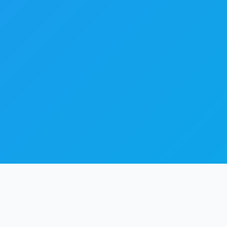
蓝颜GTV安装教程