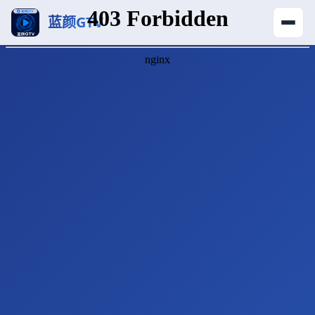
蓝颜GTV